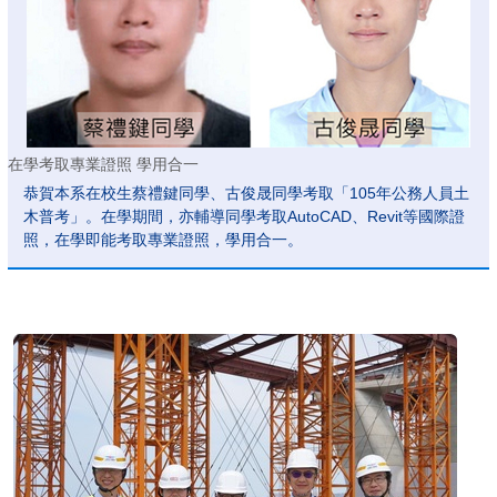
在學考取專業證照 學用合一
恭賀本系在校生蔡禮鍵同學、古俊晟同學考取「105年公務人員土
木普考」。在學期間，亦輔導同學考取AutoCAD、Revit等國際證
照，在學即能考取專業證照，學用合一。