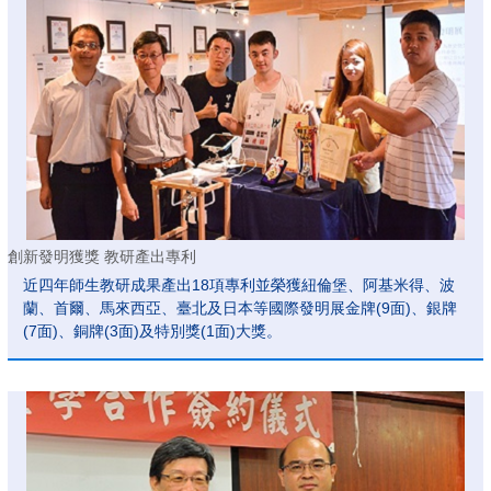
創新發明獲獎 教研產出專利
近四年師生教研成果產出18項專利並榮獲紐倫堡、阿基米得、波
蘭、首爾、馬來西亞、臺北及日本等國際發明展金牌(9面)、銀牌
(7面)、銅牌(3面)及特別獎(1面)大獎。