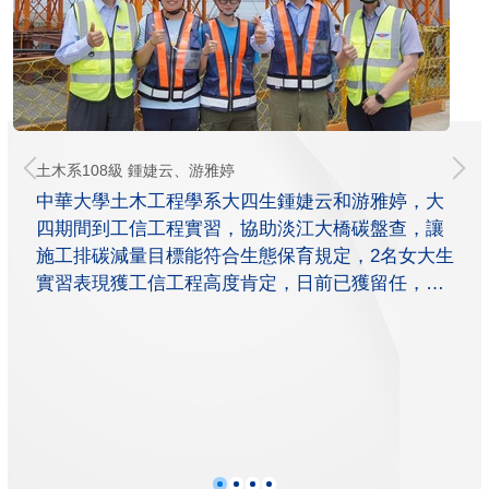
土木系108級 鍾婕云、游雅婷
中華大學土木工程學系大四生鍾婕云和游雅婷，大
四期間到工信工程實習，協助淡江大橋碳盤查，讓
施工排碳減量目標能符合生態保育規定，2名女大生
實習表現獲工信工程高度肯定，日前已獲留任，將
繼續為淡江大橋節能減碳目標貢獻心力。